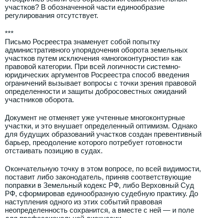
участков? В обозначенной части единообразие
регулирования отсутствует.
***
Письмо Росреестра знаменует собой попытку
административного упорядочения оборота земельных
участков путем исключения «многоконтурности» как
правовой категории. При всей логичности системно-
юридических аргументов Росреестра способ введения
ограничений вызывает вопросы с точки зрения правовой
определенности и защиты добросовестных ожиданий
участников оборота.
Документ не отменяет уже учтенные многоконтурные
участки, и это внушает определенный оптимизм. Однако
для будущих образований участков создан превентивный
барьер, преодоление которого потребует готовности
отстаивать позицию в судах.
Окончательную точку в этом вопросе, по всей видимости,
поставит либо законодатель, приняв соответствующие
поправки в Земельный кодекс РФ, либо Верховный Суд
РФ, сформировав единообразную судебную практику. До
наступления одного из этих событий правовая
неопределенность сохранится, а вместе с ней — и поле