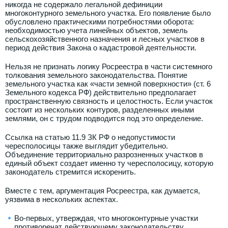
никогда не содержало легальной дефиниции
многоконтурного земельного участка. Его появление было
обусловлено практическими потребностями оборота:
необходимостью учета линейных объектов, земель
сельскохозяйственного назначения и лесных участков в
период действия Закона о кадастровой деятельности.
Нельзя не признать логику Росреестра в части системного
толкования земельного законодательства. Понятие
земельного участка как «части земной поверхности» (ст. 6
Земельного кодекса РФ) действительно предполагает
пространственную связность и целостность. Если участок
состоит из нескольких контуров, разделенных иными
землями, он с трудом подводится под это определение.
Ссылка на статью 11.9 ЗК РФ о недопустимости
чересполосицы также выглядит убедительно.
Объединение территориально разрозненных участков в
единый объект создает именно ту чересполосицу, которую
законодатель стремится искоренить.
Вместе с тем, аргументация Росреестра, как думается,
уязвима в нескольких аспектах.
Во-первых, утверждая, что многоконтурные участки
противоречат действующему законодательству,