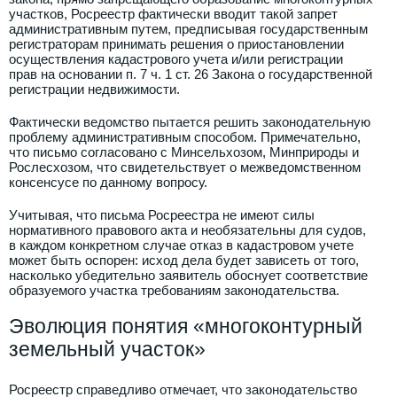
участков, Росреестр фактически вводит такой запрет
административным путем, предписывая государственным
регистраторам принимать решения о приостановлении
осуществления кадастрового учета и/или регистрации
прав на основании п. 7 ч. 1 ст. 26 Закона о государственной
регистрации недвижимости.
Фактически ведомство пытается решить законодательную
проблему административным способом. Примечательно,
что письмо согласовано с Минсельхозом, Минприроды и
Рослесхозом, что свидетельствует о межведомственном
консенсусе по данному вопросу.
Учитывая, что письма Росреестра не имеют силы
нормативного правового акта и необязательны для судов,
в каждом конкретном случае отказ в кадастровом учете
может быть оспорен: исход дела будет зависеть от того,
насколько убедительно заявитель обоснует соответствие
образуемого участка требованиям законодательства.
Эволюция понятия «многоконтурный
земельный участок»
Росреестр справедливо отмечает, что законодательство