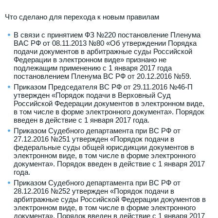
Что сделано для перехода к новым правилам
В связи с принятием ФЗ №220 постановление Пленума
ВАС РФ от 08.11.2013 №80 «Об утверждении Порядка
подачи документов в арбитражные суды Российской
Федерации в электронном виде» признано не
подлежащим применению с 1 января 2017 года
постановлением Пленума ВС РФ от 20.12.2016 №59.
Приказом Председателя ВС РФ от 29.11.2016 №46-П
утвержден «Порядок подачи в Верховный Суд
Российской Федерации документов в электронном виде,
в том числе в форме электронного документа». Порядок
введен в действие с 1 января 2017 года.
Приказом Судебного департамента при ВС РФ от
27.12.2016 №251 утвержден «Порядок подачи в
федеральные суды общей юрисдикции документов в
электронном виде, в том числе в форме электронного
документа». Порядок введен в действие с 1 января 2017
года.
Приказом Судебного департамента при ВС РФ от
28.12.2016 №252 утвержден «Порядок подачи в
арбитражные суды Российской Федерации документов в
электронном виде, в том числе в форме электронного
документа». Порядок введен в действие с 1 января 2017