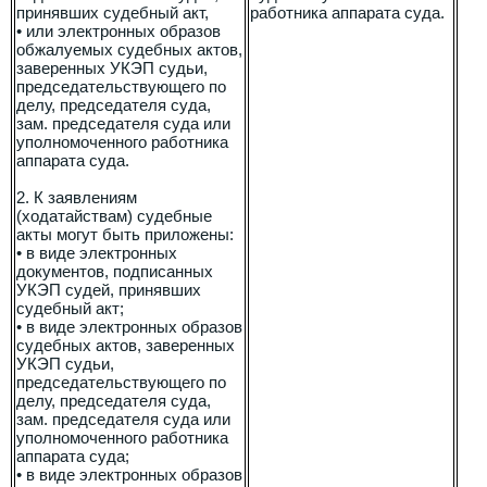
принявших судебный акт,
работника аппарата суда.
• или электронных образов
обжалуемых судебных актов,
заверенных УКЭП судьи,
председательствующего по
делу, председателя суда,
зам. председателя суда или
уполномоченного работника
аппарата суда.
2. К заявлениям
(ходатайствам) судебные
акты могут быть приложены:
• в виде электронных
документов, подписанных
УКЭП судей, принявших
судебный акт;
• в виде электронных образов
судебных актов, заверенных
УКЭП судьи,
председательствующего по
делу, председателя суда,
зам. председателя суда или
уполномоченного работника
аппарата суда;
• в виде электронных образов