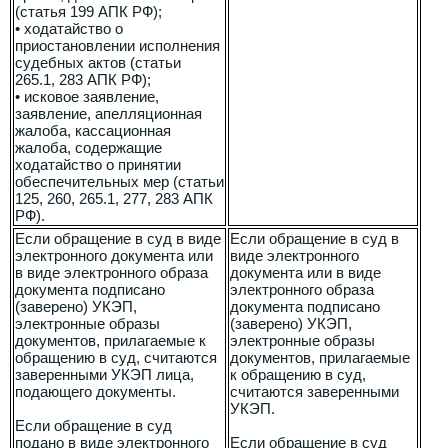
(статья 199 АПК РФ);
• ходатайство о
приостановлении исполнения
судебных актов (статьи
265.1, 283 АПК РФ);
• исковое заявление,
заявление, апелляционная
жалоба, кассационная
жалоба, содержащие
ходатайство о принятии
обеспечительных мер (статьи
125, 260, 265.1, 277, 283 АПК
РФ).
Если обращение в суд в виде
Если обращение в суд в
электронного документа или
виде электронного
в виде электронного образа
документа или в виде
документа подписано
электронного образа
(заверено) УКЭП,
документа подписано
электронные образы
(заверено) УКЭП,
документов, прилагаемые к
электронные образы
обращению в суд, считаются
документов, прилагаемые
заверенными УКЭП лица,
к обращению в суд,
подающего документы.
считаются заверенными
УКЭП.
Если обращение в суд
подано в виде электронного
Если обращение в суд