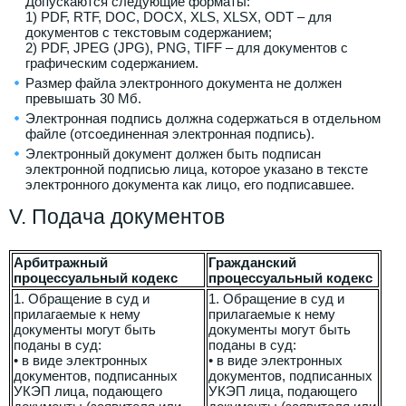
Допускаются следующие форматы:
1) PDF, RTF, DOC, DOCX, XLS, XLSX, ODT – для
документов с текстовым содержанием;
2) PDF, JPEG (JPG), PNG, TIFF – для документов с
графическим содержанием.
Размер файла электронного документа не должен
превышать 30 Мб.
Электронная подпись должна содержаться в отдельном
файле (отсоединенная электронная подпись).
Электронный документ должен быть подписан
электронной подписью лица, которое указано в тексте
электронного документа как лицо, его подписавшее.
V. Подача документов
Арбитражный
Гражданский
процессуальный кодекс
процессуальный кодекс
1. Обращение в суд и
1. Обращение в суд и
прилагаемые к нему
прилагаемые к нему
документы могут быть
документы могут быть
поданы в суд:
поданы в суд:
• в виде электронных
• в виде электронных
документов, подписанных
документов, подписанных
УКЭП лица, подающего
УКЭП лица, подающего