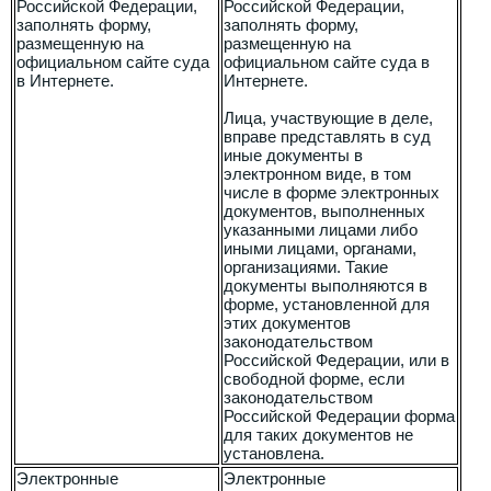
Российской Федерации,
Российской Федерации,
заполнять форму,
заполнять форму,
размещенную на
размещенную на
официальном сайте суда
официальном сайте суда в
в Интернете.
Интернете.
Лица, участвующие в деле,
вправе представлять в суд
иные документы в
электронном виде, в том
числе в форме электронных
документов, выполненных
указанными лицами либо
иными лицами, органами,
организациями. Такие
документы выполняются в
форме, установленной для
этих документов
законодательством
Российской Федерации, или в
свободной форме, если
законодательством
Российской Федерации форма
для таких документов не
установлена.
Электронные
Электронные