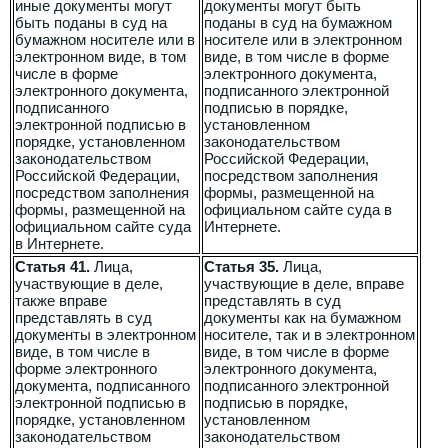
иные документы могут
документы могут быть
быть поданы в суд на
поданы в суд на бумажном
бумажном носителе или в
носителе или в электронном
электронном виде, в том
виде, в том числе в форме
числе в форме
электронного документа,
электронного документа,
подписанного электронной
подписанного
подписью в порядке,
электронной подписью в
установленном
порядке, установленном
законодательством
законодательством
Российской Федерации,
Российской Федерации,
посредством заполнения
посредством заполнения
формы, размещенной на
формы, размещенной на
официальном сайте суда в
официальном сайте суда
Интернете.
в Интернете.
Статья 41.
Лица,
Статья 35.
Лица,
участвующие в деле,
участвующие в деле, вправе
также вправе
представлять в суд
представлять в суд
документы как на бумажном
документы в электронном
носителе, так и в электронном
виде, в том числе в
виде, в том числе в форме
форме электронного
электронного документа,
документа, подписанного
подписанного электронной
электронной подписью в
подписью в порядке,
порядке, установленном
установленном
законодательством
законодательством