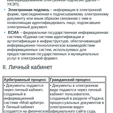
УКЭП).
Электронная подпись
– информация в электронной
форме, присоединенная к подписываемому электронному
документу или иным образом связанная с ним и
позволяющая идентифицировать лицо, подписавшее
электронный документ.
ЕСИА
– федеральная государственная информационная
система «Единая система идентификации и
аутентификации в инфраструктуре, обеспечивающей
информационно-технологическое взаимодействие
информационных систем, используемых для
предоставления государственных и муниципальных
услуг в электронной форме».
II. Личный кабинет
Арбитражный процесс
Гражданский процесс
• Документы подаются
• Документы в электронном
через личный кабинет,
виде подаются через личный
созданный в
кабинет пользователя,
информационной
созданный в разделе «Подача
системе «Мой арбитр».
процессуальных документов в
• Личный кабинет
электронном виде»
создается на физическое
официального сайта суда,