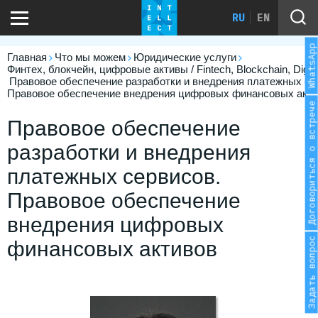
RU
EN
WhatsApp
Главная
Что мы можем
Юридические услуги
Финтех, блокчейн, цифровые активы / Fintech, Blockchain, Digita
Правовое обеспечение разработки и внедрения платежных се
Правовое обеспечение внедрения цифровых финансовых акт
Договориться о встрече
Правовое обеспечение
разработки и внедрения
платежных сервисов.
Правовое обеспечение
внедрения цифровых
Задать вопрос
финансовых активов